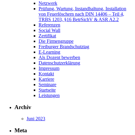
Netzwerk
Prüfung, Wartung, Instandhaltung, Installation
von Feuerlöschern nach DIN 14406 – Teil 4,
TRBS 1203, §16 BetrSichV & ASR A2.2
Referenzen
Social Wall
Zertifikat
Die Firmengruppe
Freiburger Brandschutztag
E-Learning
Als Dozent bewerben
Datenschutzerklärung
Impressum
Kontakt
Karriere
Seminare
Startseite
Leistungen
Archiv
Juni 2023
Meta