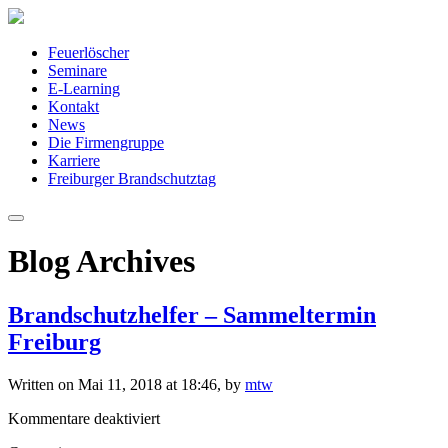
Feuerlöscher
Seminare
E-Learning
Kontakt
News
Die Firmengruppe
Karriere
Freiburger Brandschutztag
Blog Archives
Brandschutzhelfer – Sammeltermin
Freiburg
Written on Mai 11, 2018 at 18:46, by
mtw
für
Kommentare deaktiviert
Brandschutzhelfer